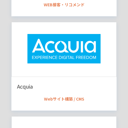
WEB接客・リコメンド
Acquia
Webサイト構築 / CMS