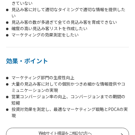
きていない
見込み客に対して適切なタイミングで適切な情報を提供した
い
見込み客の数が多過ぎて全ての見込み客を育成できない
確度の高い見込み客リストを作成したい
マーケティングの効果測定をしたい
効果・ポイント
マーケティング部門の生産性向上
大量の見込み客に対しての個別かつきめ細かな情報提供やコ
ミュニケーションの実現
営業コンバージョン率の向上、コンバージョンまでの期間の
短縮
投資対効果を測定し、最適なマーケティング戦略とPDCAの実
現
資料DLはこちら
Webサイト構築をご検討の方へ