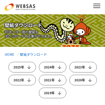
メ
イ
ン
コ
ン
壁紙ダウンロード
テ
ン
PCモニター用の壁紙を
ダウンロードする事ができます。
ツ
に
移
動
HOME
壁紙ダウンロード
2025年
2024年
2023年
2022年
2021年
2020年
2019年