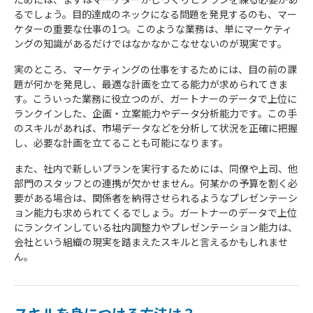
るでしょう。目的達成のネックになる問題を発見するのも、マー
ケターの重要な仕事の1つ。このような業務は、単にマーケティ
ングの知識があるだけではなかなかこなせないのが現実です。
実のところ、マーケティングの仕事をするためには、目の前の課
題が何かを発見し、最適な計画を立てる能力が求められてきま
す。こういった業務に役立つのが、ガートナーのデータで上位に
ランクインした、企画・立案能力やデータ分析能力です。この手
のスキルがあれば、市場データなどを分析して状況を正確に把握
し、必要な計画を立てることも可能になります。
また、社内で新しいプランを実行するためには、同僚や上司、他
部門のスタッフとの連携が欠かせません。何某かの予算を割く必
要がある場合は、関係者を納得させられるようなプレゼンテーシ
ョン能力も求められてくるでしょう。ガートナーのデータで上位
にランクインしている社内調整力やプレゼンテーション能力は、
会社という組織の現実を踏まえたスキルと言えるかもしれませ
ん。