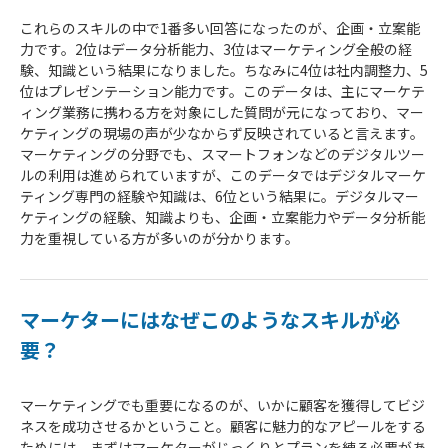
これらのスキルの中で1番多い回答になったのが、企画・立案能
力です。2位はデータ分析能力、3位はマーケティング全般の経
験、知識という結果になりました。ちなみに4位は社内調整力、5
位はプレゼンテーション能力です。このデータは、主にマーケテ
ィング業務に携わる方を対象にした質問が元になっており、マー
ケティングの現場の声が少なからず反映されていると言えます。
マーケティングの分野でも、スマートフォンなどのデジタルツー
ルの利用は進められていますが、このデータではデジタルマーケ
ティング専門の経験や知識は、6位という結果に。デジタルマー
ケティングの経験、知識よりも、企画・立案能力やデータ分析能
力を重視している方が多いのが分かります。
マーケターにはなぜこのようなスキルが必
要？
マーケティングでも重要になるのが、いかに顧客を獲得してビジ
ネスを成功させるかということ。顧客に魅力的なアピールをする
ためには、まずはマーケターがじっくりとプランを練る必要があ