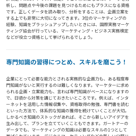
析し、問題点や今後の課題を見つけるためにもプラスになる資格
です。正しくデータを読み取り、分析をすることは、企画立案を
する上でも非常に大切になってきます。3位のマーケティングの
経験、知識をブラッシュアップしたいときには、国際実務マーケ
ティング協会が行っている、マーケティング・ビジネス実務検定
などが役立つ資格として挙げられるでしょう。
専門知識の習得につとめ、スキルを磨こう！
企業にとって必要な能力とされる実務的な企画力も、ある程度専
門知識がないと実行するのは難しくなります。マーケターに求め
られる企画・立案能力も、言わば専門知識がベースになりますの
で、日頃から対策を講じておきたいところです。例えば、インタ
ーネットを活用した情報収集や、資格取得の勉強、専門書を読む
といった方法で、体系的な知識の獲得を続けていくことが大切。
しかるべき知識のストックがあれば、そこから新しいアイデアを
生み出して、プランを立てていくこともできます。ガートナーの
データでも、マーケティングの知識は必要なスキルの1つとして