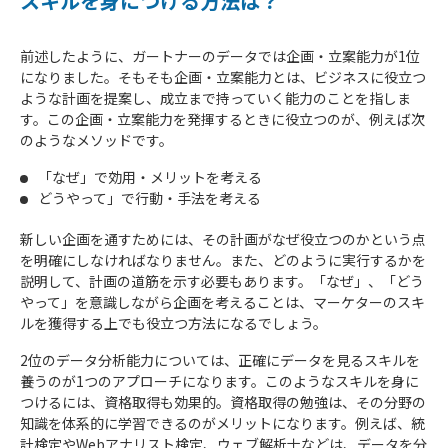
スキルを身につける方法は？
前述したように、ガートナーのデータでは企画・立案能力が1位
になりました。そもそも企画・立案能力とは、ビジネスに役立つ
ような計画を提案し、成立まで持っていく能力のことを指しま
す。この企画・立案能力を発揮するときに役立つのが、例えば次
のようなメソッドです。
「なぜ」で効用・メリットを考える
どうやって」で行動・手法を考える
新しい企画を通すためには、その計画がなぜ役立つのかという点
を明確にしなければなりません。また、どのように実行するかを
説明して、計画の道筋を示す必要もあります。「なぜ」、「どう
やって」を意識しながら企画を考えることは、マーケターのスキ
ルを獲得する上でも役立つ方法になるでしょう。
2位のデータ分析能力については、正確にデータを見るスキルを
養うのが1つのアプローチになります。このようなスキルを身に
つけるには、資格取得も効果的。資格取得の勉強は、その分野の
知識を体系的に学習できるのがメリットになります。例えば、統
計検定やWebアナリスト検定、ウェブ解析士などは、データを分