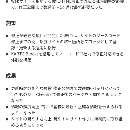
Webサイトを更新する度にHTML修正の外注と社内調整が必要
で、修正公開まで数週間〜1ヶ月は最低必要だった
施策
修正が必要な項目が発生した際には、サイトのソースコード
修正までの間、都度サイトの該当箇所をブロックとして登
録・更新する運用に移行
KARTE Blocksを活用してノーコードで社内で修正対応できる
体制を構築
成果
更新時間の劇的な短縮: 修正公開まで数週間〜1ヶ月かかって
いたものが、30分程度で修正後のページを公開できるように
なった
情報の鮮度向上: 常にお客様に最新・正確な情報を伝えられる
ようになった
サイトの見やすさ向上: 見やすいサイト作りに継続的に取り組
めるようになった