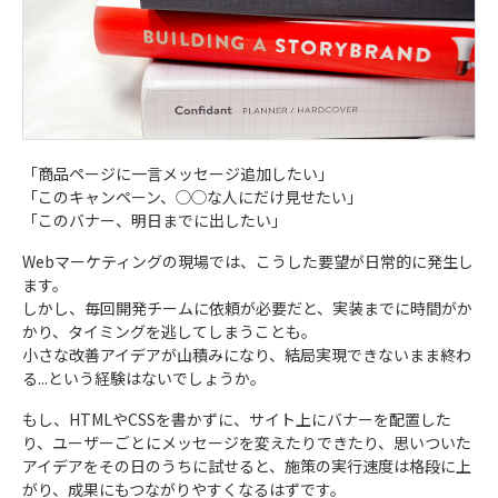
「商品ページに一言メッセージ追加したい」
「このキャンペーン、◯◯な人にだけ見せたい」
「このバナー、明日までに出したい」
Webマーケティングの現場では、こうした要望が日常的に発生し
ます。
しかし、毎回開発チームに依頼が必要だと、実装までに時間がか
かり、タイミングを逃してしまうことも。
小さな改善アイデアが山積みになり、結局実現できないまま終わ
る...という経験はないでしょうか。
もし、HTMLやCSSを書かずに、サイト上にバナーを配置した
り、ユーザーごとにメッセージを変えたりできたり、思いついた
アイデアをその日のうちに試せると、施策の実行速度は格段に上
がり、成果にもつながりやすくなるはずです。