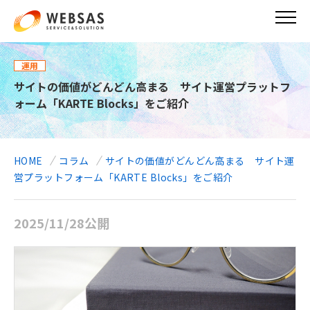
メ
イ
ン
コ
ン
運用
テ
サイトの価値がどんどん高まる サイト運営プラットフ
ン
ォーム「KARTE Blocks」をご紹介
ツ
に
移
動
HOME
コラム
サイトの価値がどんどん高まる サイト運
営プラットフォーム「KARTE Blocks」をご紹介
2025/11/28公開