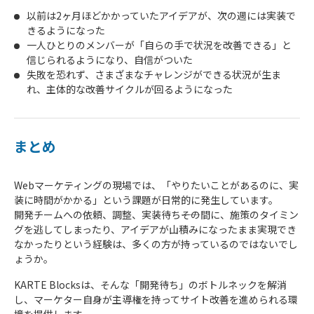
以前は2ヶ月ほどかかっていたアイデアが、次の週には実装で
きるようになった
一人ひとりのメンバーが「自らの手で状況を改善できる」と
信じられるようになり、自信がついた
失敗を恐れず、さまざまなチャレンジができる状況が生ま
れ、主体的な改善サイクルが回るようになった
まとめ
Webマーケティングの現場では、「やりたいことがあるのに、実
装に時間がかかる」という課題が日常的に発生しています。
開発チームへの依頼、調整、実装待ち――その間に、施策のタイミン
グを逃してしまったり、アイデアが山積みになったまま実現でき
なかったりという経験は、多くの方が持っているのではないでし
ょうか。
KARTE Blocksは、そんな「開発待ち」のボトルネックを解消
し、マーケター自身が主導権を持ってサイト改善を進められる環