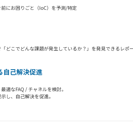
前にお困りごと（IoC）を予測/特定
で「どこでどんな課題が発生しているか？」を発見できるレポ
る自己解決促進
適なFAQ / チャネルを検討。
提示し、自己解決を促進。