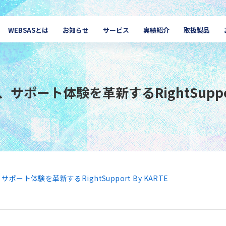
Primary Navigation
WEBSASとは
お知らせ
サービス
実績紹介
取扱製品
ート体験を革新するRightSupport 
ト体験を革新するRightSupport By KARTE