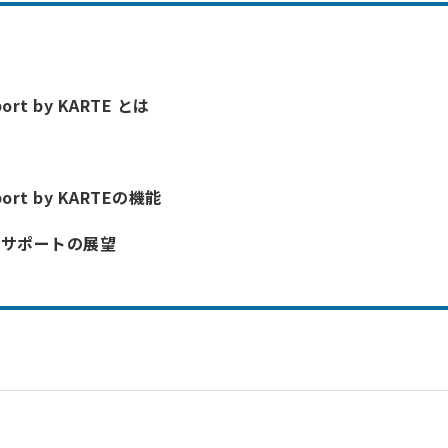
port by KARTE とは
port by KARTEの機能
bサポートの展望