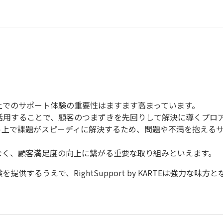
上でのサポート体験の重要性はますます高まっています。
ようなツールを活用することで、顧客のつまずきを先回りして解決に導く
ト上で課題がスピーディに解決するため、問題や不満を抱える
なく、顧客満足度の向上に繋がる重要な取り組みといえます。
供するうえで、RightSupport by KARTEは強力な味方