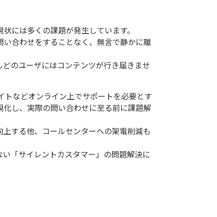
現状には多くの課題が発生しています。
問い合わせをすることなく、無言で静かに離
んどのユーザにはコンテンツが行き届きませ
ウェブサイトなどオンライン上でサポートを必要とす
視化し、実際の問い合わせに至る前に課題解
向上する他、コールセンターへの架電削減も
ない「サイレントカスタマー」の問題解決に