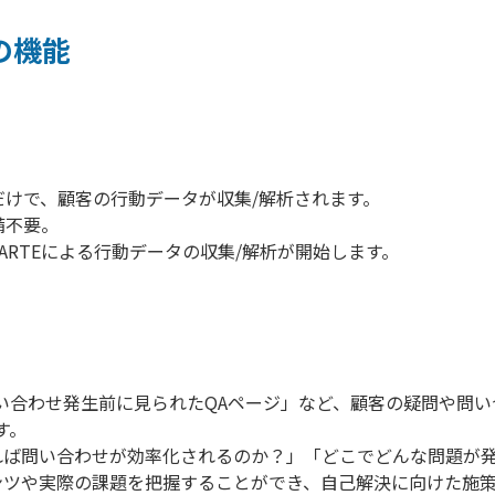
TEの機能
だけで、顧客の行動データが収集/解析されます。
備不要。
by KARTEによる行動データの収集/解析が開始します。
い合わせ発生前に見られたQAページ」など、顧客の疑問や問
す。
れば問い合わせが効率化されるのか？」「どこでどんな問題が
ンツや実際の課題を把握することができ、自己解決に向けた施