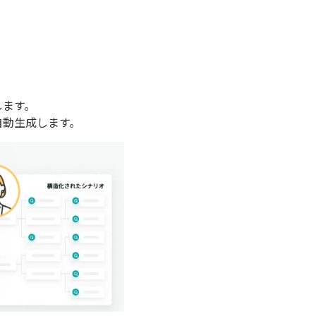
します。
自動生成します。