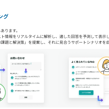
ング
もあります。
スト情報をリアルタイムに解析し、適した回答を予測して表示
体課題と解決策」を提案し、それに見合うサポートシナリオを