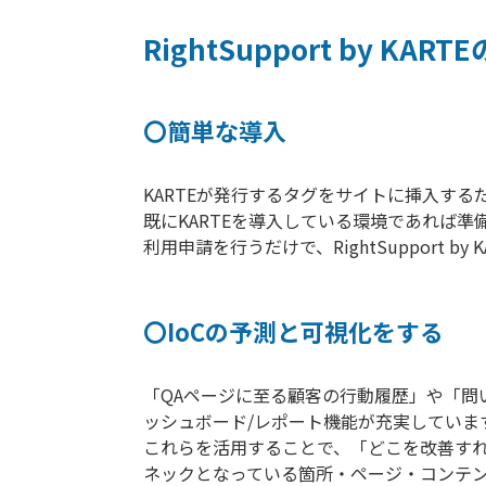
RightSupport by KAR
〇簡単な導入
KARTEが発行するタグをサイトに挿入する
既にKARTEを導入している環境であれば準
利用申請を行うだけで、RightSupport 
〇IoCの予測と可視化をする
「QAページに至る顧客の行動履歴」や「問
ッシュボード/レポート機能が充実していま
これらを活用することで、「どこを改善す
ネックとなっている箇所・ページ・コンテ