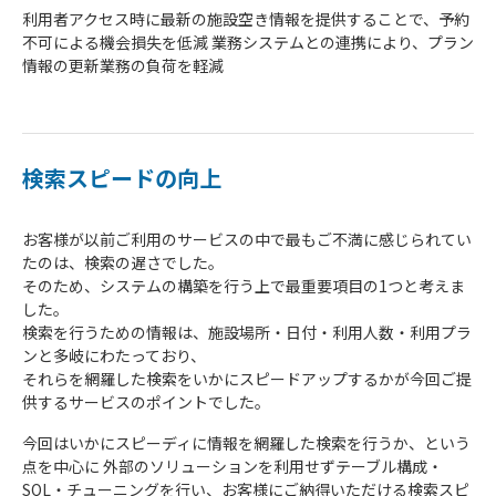
利用者アクセス時に最新の施設空き情報を提供することで、予約
不可による機会損失を低減 業務システムとの連携により、プラン
情報の更新業務の負荷を軽減
検索スピードの向上
お客様が以前ご利用のサービスの中で最もご不満に感じられてい
たのは、検索の遅さでした。
そのため、システムの構築を行う上で最重要項目の1つと考えま
した。
検索を行うための情報は、施設場所・日付・利用人数・利用プラ
ンと多岐にわたっており、
それらを網羅した検索をいかにスピードアップするかが今回ご提
供するサービスのポイントでした。
今回はいかにスピーディに情報を網羅した検索を行うか、という
点を中心に 外部のソリューションを利用せずテーブル構成・
SQL・チューニングを行い、お客様にご納得いただける検索スピ