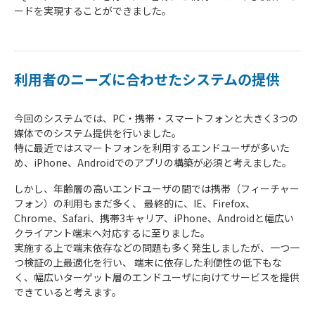
ードを実現することができました。
利用者のニーズに合わせたシステムの提供
今回のシステムでは、PC・携帯・スマートフォンと大きく3つの
媒体でのシステム提供を行いました。
特に最近ではスマートフォンを利用するエンドユーザが多いた
め、iPhone、Androidでのアプリの構築が必須と考えました。
しかし、年齢層の高いエンドユーザの間では携帯（フィーチャー
フォン）の利用もまだ多く、 最終的に、IE、Firefox、
Chrome、Safari、携帯3キャリア、iPhone、Androidと幅広い
クライアント端末へ対応するに至りました。
実施する上で端末依存などの問題も多く発生しましたが、一つ一
つ検証の上最適化を行い、 端末に依存した利便性の低下もな
く、幅広いターゲット層のエンドユーザに向けてサービスを提供
できていると考えます。