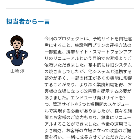
担当者から一言
今回のプロジェクトは、予約サイトを自社運
営にすること、施設利用プランの連携方法の
一部変更、携帯サイト・スマートフォンアプ
リのリニューアルという目的でお客様よりご
依頼いただきました。基本的には旧システム
山崎 淳
の焼き直しでしたが、他システムと連携する
部分が多く、一部の修正が多くの機能に影響
することがあり、より深く業務知識を得、お
客様の立場に立って改善案を提示する必要が
ありました。エンドユーザ向けサイトを3
つ、管理サイトを2つと短期間のスケジュー
ルで実現する必要がありましたが、様々な施
策とお客様のご協力もあり、無事にリニュー
アルすることができました。今後の運用でも
引き続き、お客様の立場に立って改善のご提
案を行い、一緒に成長させていただきたいと